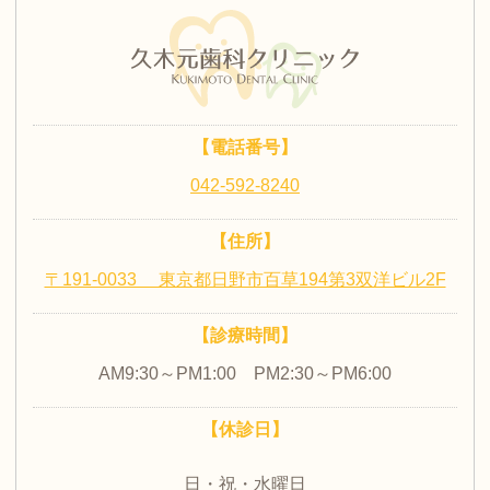
小児歯科
審美歯科
【電話番号】
042-592-8240
【住所】
〒191-0033 東京都日野市百草194第3双洋ビル2F
【診療時間】
AM9:30～PM1:00 PM2:30～PM6:00
【休診日】
日・祝・水曜日