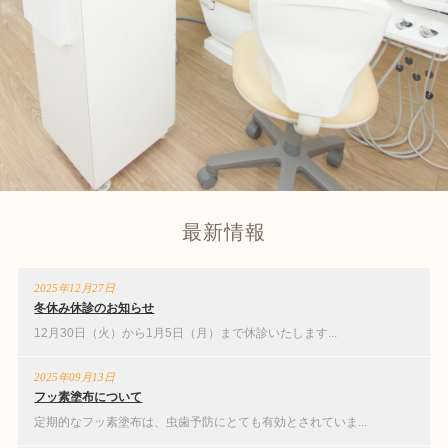
小児歯科
審美歯科
最新情報
2025年12月27日
冬休み休診のお知らせ
12月30日（火）から1月5日（月）まで休診いたします...
2025年09月13日
フッ素塗布について
定期的なフッ素塗布は、虫歯予防にとても有効とされていま...