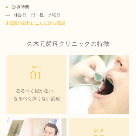
●
診療時間
― 休診日 日・祝・水曜日
不定期休診日はこちらから確認
久木元歯科クリニックの特徴