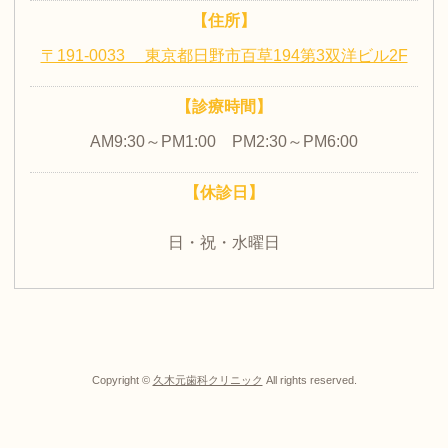
【住所】
〒191-0033 東京都日野市百草194第3双洋ビル2F
【診療時間】
AM9:30～PM1:00 PM2:30～PM6:00
【休診日】
日・祝・水曜日
Copyright ©
久木元歯科クリニック
All rights reserved.