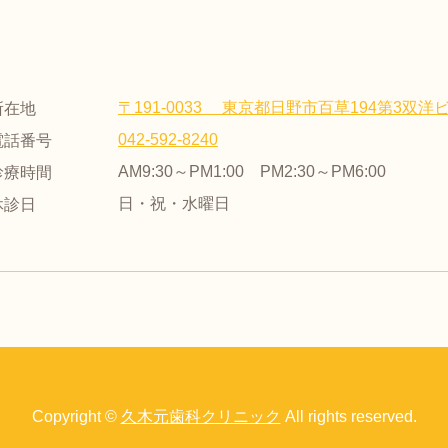
〒191-0033 東京都日野市百草194第3双洋ビ
所在地
042-592-8240
電話番号
AM9:30～PM1:00 PM2:30～PM6:00
診療時間
日・祝・水曜日
休診日
Copyright ©
久木元歯科クリニック
All rights reserved.