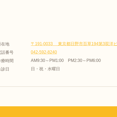
〒191-0033 東京都日野市百草194第3双洋ビ
所在地
042-592-8240
電話番号
AM9:30～PM1:00 PM2:30～PM6:00
診療時間
日・祝・水曜日
休診日