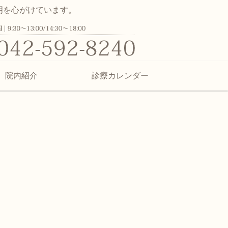
明を心がけています。
ク | 日野市百草の子供から大人ま
院内紹介
診療カレンダー