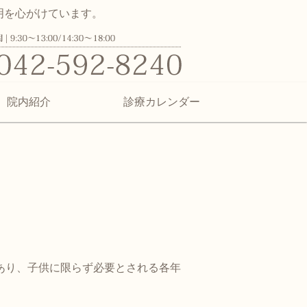
明を心がけています。
ク | 日野市百草の子供から大人ま
院内紹介
診療カレンダー
あり、子供に限らず必要とされる各年