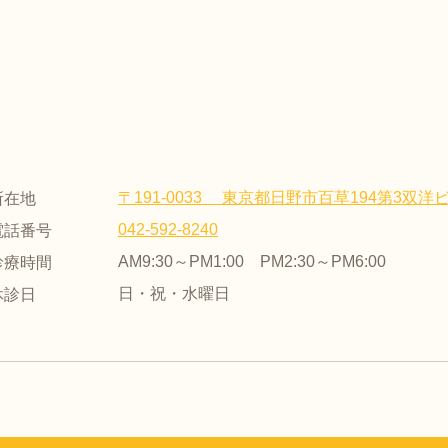
〒191-0033 東京都日野市百草194第3双洋ビ
所在地
042-592-8240
電話番号
AM9:30～PM1:00 PM2:30～PM6:00
診療時間
日・祝・水曜日
休診日