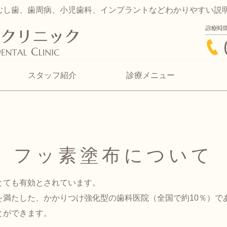
むし歯、歯周病、小児歯科、インプラントなどわかりやすい説
久木元歯科クリニッ
スタッフ紹介
診療メニュー
フッ素塗布について
とても有効とされています。
を満たした、かかりつけ強化型の歯科医院（全国で約10％）で
とができます。