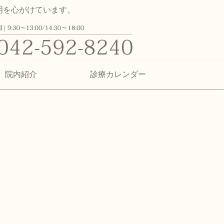
明を心がけています。
ク | 日野市百草の子供から大人ま
院内紹介
診療カレンダー