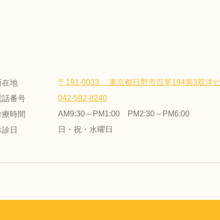
〒191-0033 東京都日野市百草194第3双洋ビ
所在地
042-592-8240
電話番号
AM9:30～PM1:00 PM2:30～PM6:00
診療時間
日・祝・水曜日
休診日